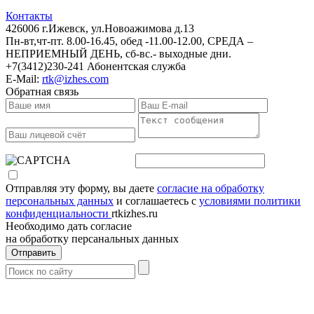
Контакты
426006 г.Ижевск, ул.Новоажимова д.13
Пн-вт,чт-пт. 8.00-16.45, обед -11.00-12.00, СРЕДА –
НЕПРИЕМНЫЙ ДЕНЬ, сб-вс.- выходные дни.
+7(3412)230-241 Абонентская служба
E-Mail:
rtk@izhes.com
Обратная связь
Отправляя эту форму, вы даете
согласие на обработку
персональных данных
и соглашаетесь с
условиями политики
конфиденциальности
rtkizhes.ru
Необходимо дать согласие
на обработку персанальных данных
Отправить
ООО Районная теплоснабжающая компания
Согласие на обработку персональных данных
Политика конфиденциальности